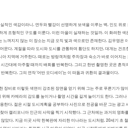
실적인 색감이라니. 연두와 빨강이 선명하게 보색을 이루는 벽, 인도 위로 
게 조형적인 구도를 이룬다. 이런 마을이 실재하는 것일까. 이 화려한 색
느껴지지 않는 이 장소는 지금 오직 빛과 색으로만 존재한다. 김우영은 이
머문다. 계절을 따라 도시와 도시를 관통하며 횡단도 하지만, 대개는 건조한
아 지역에 거주한다. 때로는 방랑객처럼 주차장과 숙소가 바로 이어지는 모
 시간대에 마주할 때까지 배회를 반복한다. 그리고 한번 촬영한 곳은 흔적
 반복한다. 그의 연작 ‘어반 오디세이’는 이 떠돎과 귀환의 결과물이다.
한 장비로 이렇듯 색면이 강조된 장면을 얻기 위해 그는 주로 푸른기가 많이
기 위해 카메라의 감도를 높이거나 촬영 시간을 길게 늘이기도 한다. 그러나
사용한다. 젊은 시절 도시계획을 공부하다 사진으로 전공을 바꾼 그는 광고
찾아 캘리포니아 인근의 사막을 찍기 시작했다. 그 근처에는 과거의 영화를 
 않았다. 지금 이곳 사막 한복판에 자리한 미나라는 도시처럼. 20세기 초