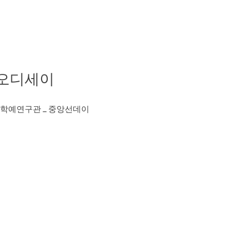
] 오디세이
학예연구관 _ 중앙선데이