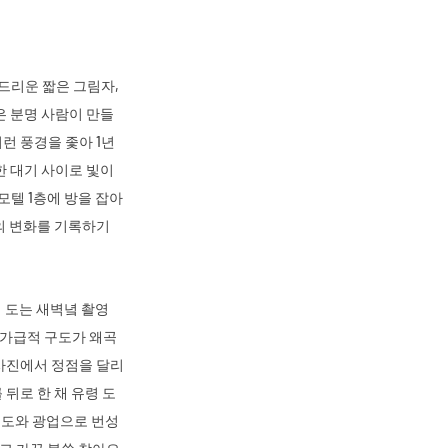
드리운 짧은 그림자, 
은 분명 사람이 만들
런 풍경을 좇아 1년
 대기 사이로 빛이 
텔 1층에 방을 잡아 
의 변화를 기록하기 
 도는 새벽녘 촬영
 가급적 구도가 왜곡
 사진에서 정점을 달리
뒤로 한 채 유령 도
 철도와 광업으로 번성